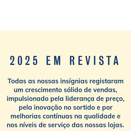
2025 EM REVISTA
2025 em revista
Todas as nossas insígnias registaram
um crescimento sólido de vendas,
impulsionado pela liderança de preço,
pela inovação no sortido e por
melhorias contínuas na qualidade e
nos níveis de serviço das nossas lojas.