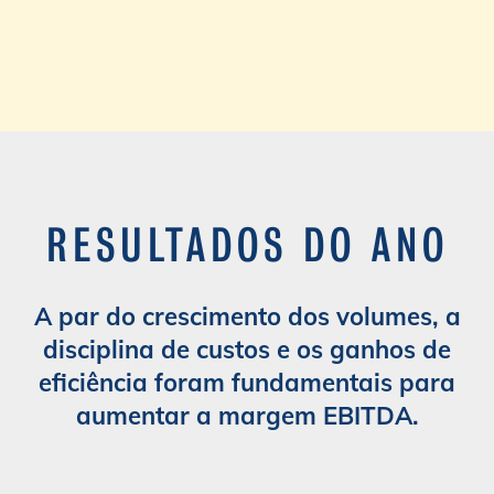
RESULTADOS DO ANO
Resultados do ano
A par do crescimento dos volumes, a
disciplina de custos e os ganhos de
eficiência foram fundamentais para
aumentar a margem EBITDA.